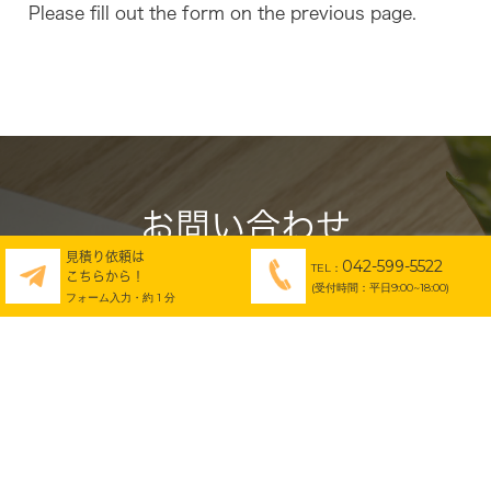
Please fill out the form on the previous page.
お問い合わせ
見積り依頼は
042-599-5522
CONTACT
TEL：
こちらから！
(受付時間：平日9:00~18:00)
フォーム入力・約 1 分
無料お見積り・お問い合わせはこちら
解体業者探しでお困りでしたら弊社におまかせ下さい。
木造住宅からビル、工場などの大型建築物まで確かな技術力で幅
広く承ります。
お見積りのご相談はお電話・フォーム両方から承っておりますの